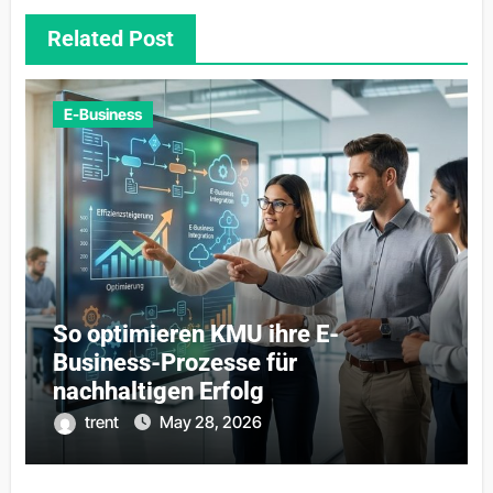
Related Post
E-Business
So optimieren KMU ihre E-
Business-Prozesse für
nachhaltigen Erfolg
trent
May 28, 2026