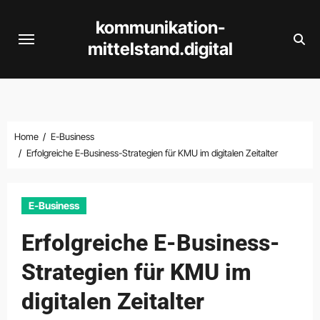
Skip
kommunikation-
to
mittelstand.digital
content
Home
E-Business
Erfolgreiche E-Business-Strategien für KMU im digitalen Zeitalter
E-Business
Erfolgreiche E-Business-
Strategien für KMU im
digitalen Zeitalter