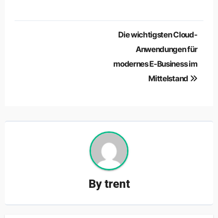
Post
Die wichtigsten Cloud-
navigation
Anwendungen für
modernes E-Business im
Mittelstand
By
trent