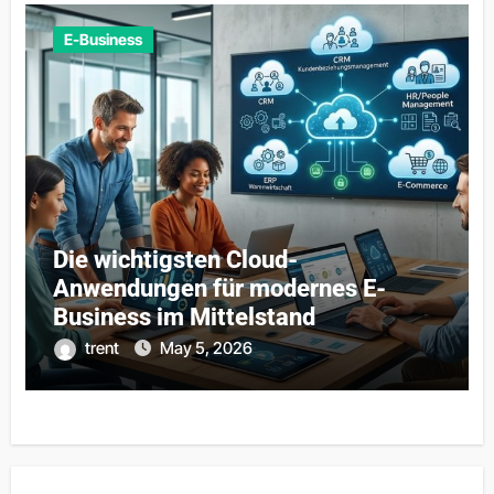
E-Business
Die wichtigsten Cloud-
Anwendungen für modernes E-
Business im Mittelstand
trent
May 5, 2026