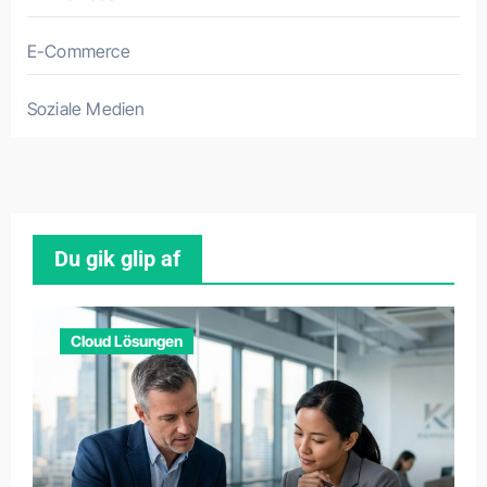
E-Commerce
Soziale Medien
Du gik glip af
Cloud Lösungen