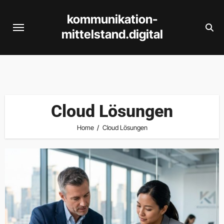
Skip
kommunikation-
to
mittelstand.digital
content
Cloud Lösungen
Home
Cloud Lösungen