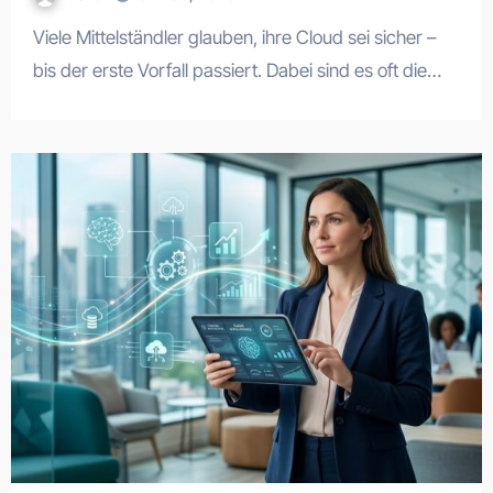
Viele Mittelständler glauben, ihre Cloud sei sicher –
bis der erste Vorfall passiert. Dabei sind es oft die…