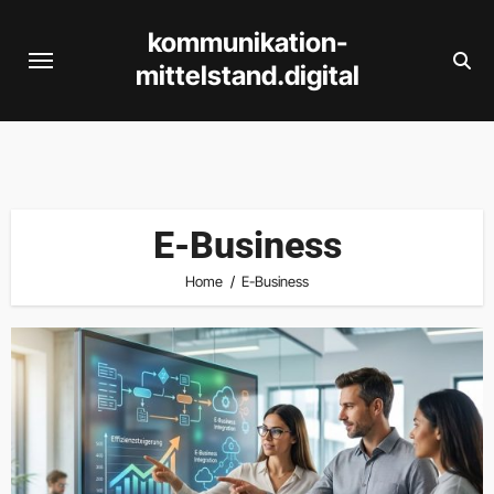
Skip
kommunikation-
to
mittelstand.digital
content
E-Business
Home
E-Business