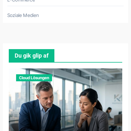
Soziale Medien
Du gik glip af
Cloud Lösungen