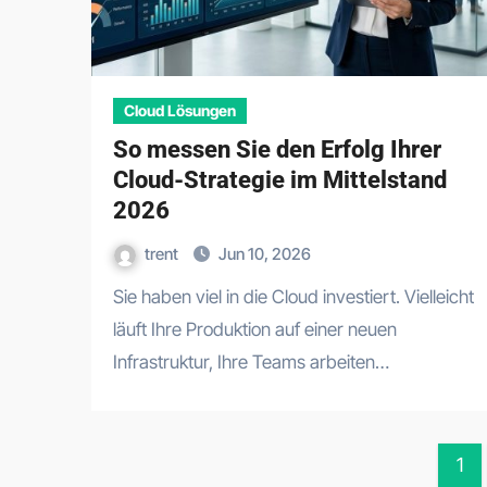
Cloud Lösungen
So messen Sie den Erfolg Ihrer
Cloud-Strategie im Mittelstand
2026
trent
Jun 10, 2026
Sie haben viel in die Cloud investiert. Vielleicht
läuft Ihre Produktion auf einer neuen
Infrastruktur, Ihre Teams arbeiten…
Po
1