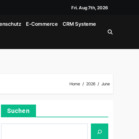
Fri. Aug 7th, 2026
enschutz
E-Commerce
CRM Systeme
Home
2026
June
Suchen