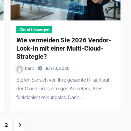
Cloud Lösungen
Wie vermeiden Sie 2026 Vendor-
Lock-in mit einer Multi-Cloud-
Strategie?
trent
Jun 10, 2026
Stellen Sie sich vor, Ihre gesamte IT läuft auf
der Cloud eines einzigen Anbieters. Alles
funktioniert reibungslos. Dann…
sts
2