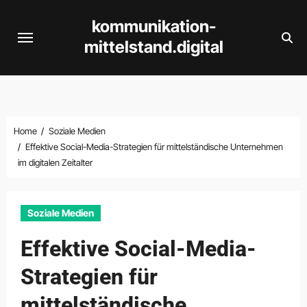
Skip
kommunikation-
to
mittelstand.digital
content
Home
Soziale Medien
Effektive Social-Media-Strategien für mittelständische Unternehmen
im digitalen Zeitalter
Soziale Medien
Effektive Social-Media-
Strategien für
mittelständische