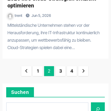
optimieren
trent
Jun 5, 2026
Mittelständische Unternehmen stehen vor der
Herausforderung, ihre IT-Infrastruktur kontinuierlich
anzupassen, um wettbewerbsfähig zu bleiben.
Cloud-Strategien spielen dabei eine…
Posts
1
2
3
4
pagination
Suchen